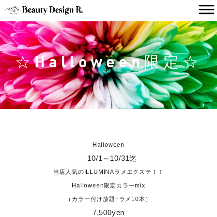
☆Halloween限定☆
Halloween
10/1～10/31迄
当店人気の
ILLUMINAラメエクステ！！
Halloween限定カラーmix
（カラー付け放題+ラメ10本）
7,500yen