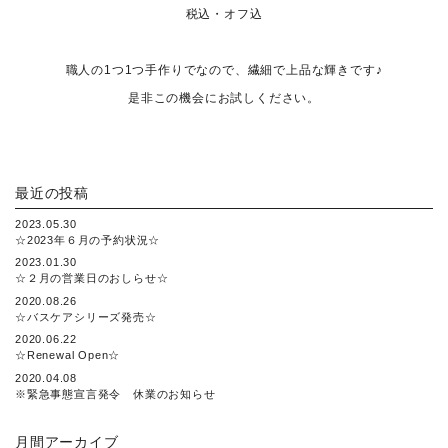
税込・オフ込
職人の1つ1つ手作りでなので、繊細で上品な輝きです♪
是非この機会にお試しください。
最近の投稿
2023.05.30
☆2023年６月の予約状況☆
2023.01.30
☆２月の営業日のおしらせ☆
2020.08.26
☆バスケアシリーズ発売☆
2020.06.22
☆Renewal Open☆
2020.04.08
※緊急事態宣言発令 休業のお知らせ
月間アーカイブ