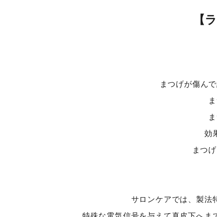
【
まつげが傷んで
ま
ま
効
まつげ
サロンケアでは、製法
特殊な電気信号を与えて真皮下へま