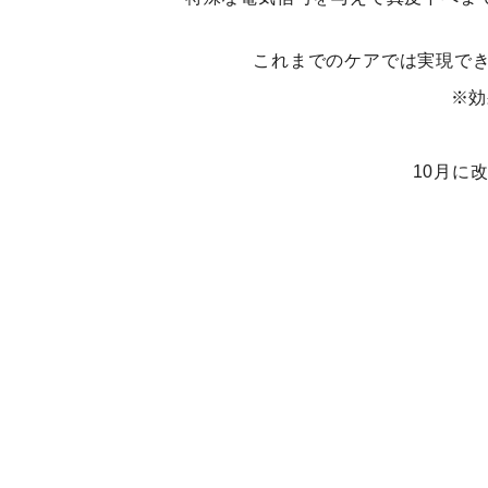
これまでのケアでは実現で
※効
10月に