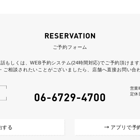
RESERVATION
ご予約フォーム
電話もしくは、WEB予約システム(24時間対応)でご予約頂けます
・ご相談されたいことがございましたら、店舗へ直接お問い合
営業時
06-6729-4700
定休
約する
アプリで予