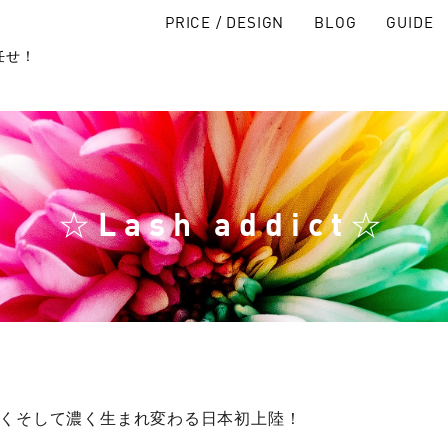
PRICE / DESIGN
BLOG
GUIDE
ら
お任せ！
☆Lash addict☆
くそして濃く生まれ変わる日本初上陸！