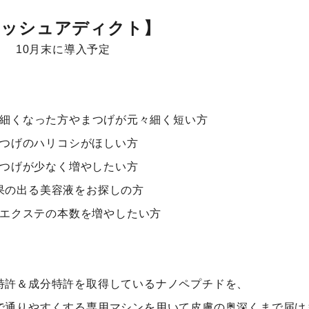
ラッシュアディクト】
10月末に導入予定
細くなった方やまつげが元々細く短い方
つげのハリコシがほしい方
つげが少なく増やしたい方
果の出る美容液をお探しの方
エクステの本数を増やしたい方
特許＆成分特許を取得しているナノペプチドを、
で通りやすくする専用マシンを用いて皮膚の奥深くまで届け