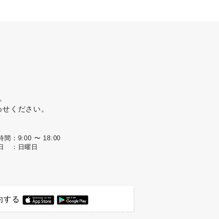
。
わせください。
間：9:00 〜 18:00
日 ：日曜日
約する