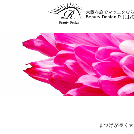
大阪布施でマツエクな
Beauty Design R.に
まつげが長く太