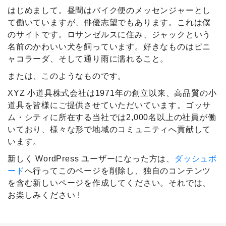
はじめまして。昼間はバイク便のメッセンジャーとし
て働いていますが、俳優志望でもあります。これは僕
のサイトです。ロサンゼルスに住み、ジャックという
名前のかわいい犬を飼っています。好きなものはピニ
ャコラーダ、そして通り雨に濡れること。
または、このようなものです。
XYZ 小道具株式会社は1971年の創立以来、高品質の小
道具を皆様にご提供させていただいています。ゴッサ
ム・シティに所在する当社では2,000名以上の社員が働
いており、様々な形で地域のコミュニティへ貢献して
います。
新しく WordPress ユーザーになった方は、
ダッシュボ
ード
へ行ってこのページを削除し、独自のコンテンツ
を含む新しいページを作成してください。それでは、
お楽しみください !